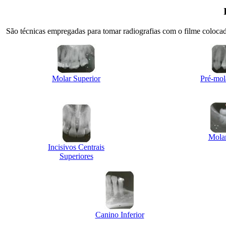
São técnicas empregadas para tomar radiografias com o filme coloca
Molar Superior
Pré-mol
Molar
Incisivos Centrais
Superiores
Canino Inferior